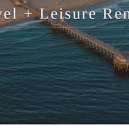
vel + Leisure Ren