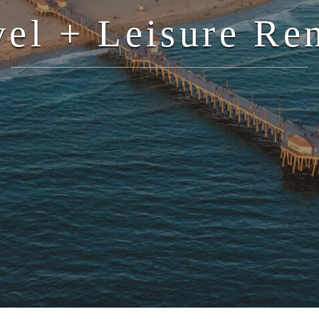
vel + Leisure Ren