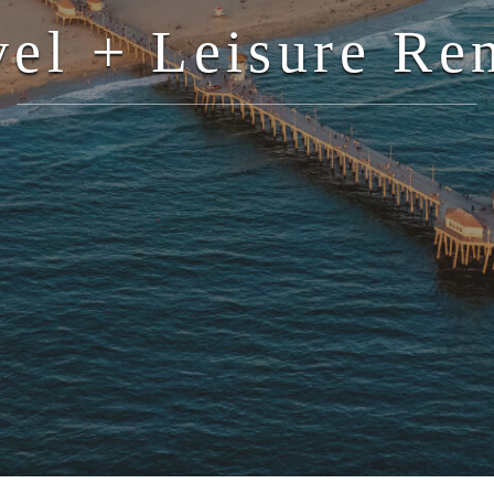
vel + Leisure Ren